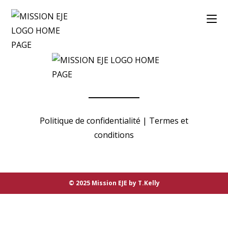
Skip
to
content
Politique de confidentialité
|
Termes et
conditions
© 2025 Mission EJE by T.Kelly